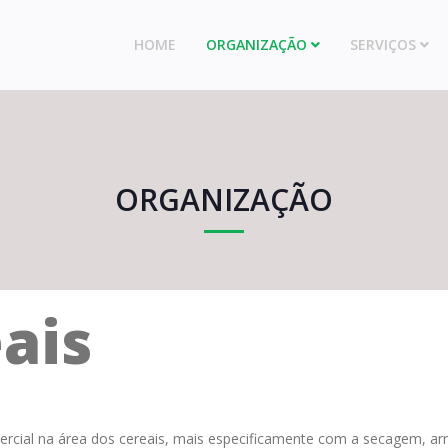
HOME
ORGANIZAÇÃO
SERVIÇOS
ORGANIZAÇÃO
ais
mercial na área dos cereais, mais especificamente com a secagem, a