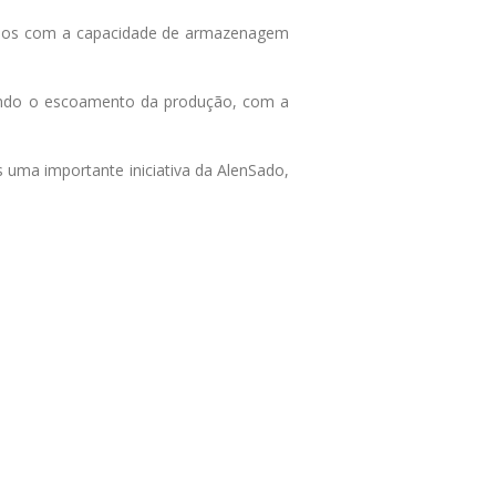
 silos com a capacidade de armazenagem
nando o escoamento da produção, com a
 uma importante iniciativa da AlenSado,