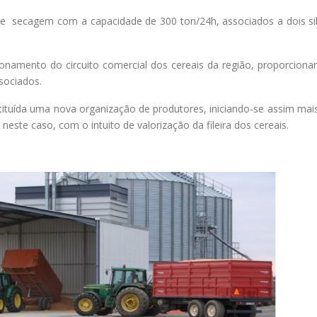
de de secagem com a capacidade de 300 ton/24h, associados a dois
onamento do circuito comercial dos cereais da região, proporcio
sociados.
ituída uma nova organização de produtores, iniciando-se assim mais
 neste caso, com o intuito de valorização da fileira dos cereais.