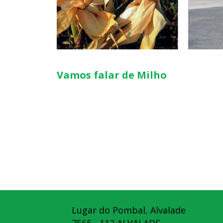
Vamos falar de Milho
Lugar do Pombal, Alvalade