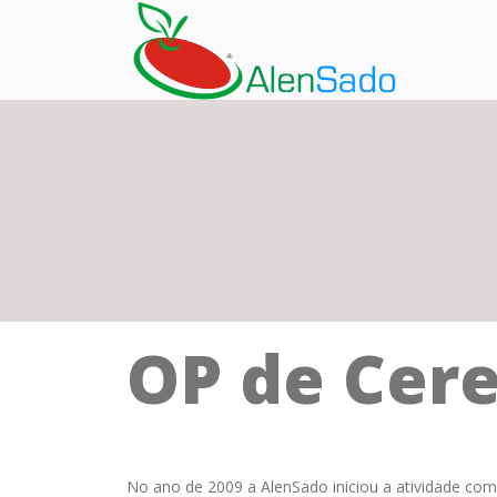
OP de Cere
No ano de 2009 a AlenSado iniciou a atividade co