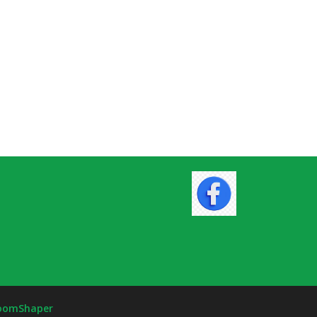
oomShaper