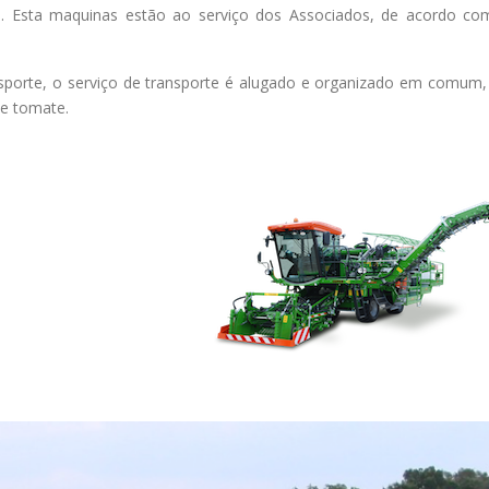
as. Esta maquinas estão ao serviço dos Associados, de acordo c
porte, o serviço de transporte é alugado e organizado em comum, t
de tomate.